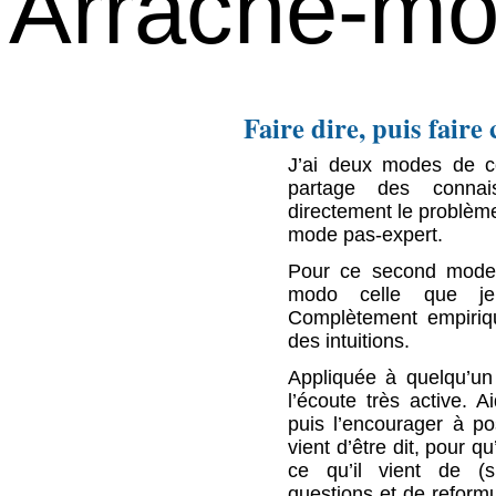
Arrache-moi
Faire dire, puis faire 
J’ai deux modes de c
partage des connai
directement le problèm
mode pas-expert.
Pour ce second mode,
modo celle que je
Complètement empiriqu
des intuitions.
Appliquée à quelqu’un 
l’écoute très active. A
puis l’encourager à po
vient d’être dit, pour q
ce qu’il vient de (s
questions et de reformu