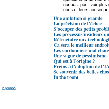
noeuds, pour voir plus c
nous et leurs conséque
Une ambition si grande
La précision de l’échec
S’occuper des petits prob
Les processus insidieux q
Réfractaire aux technolog
Ca sera le meilleur endroi
Les cordonniers mal chau
Une vague de pessimisme
Qui est à l’origine ?
Freins à l’adoption de l’I
Se souvenir des belles cho
In the room
A propos