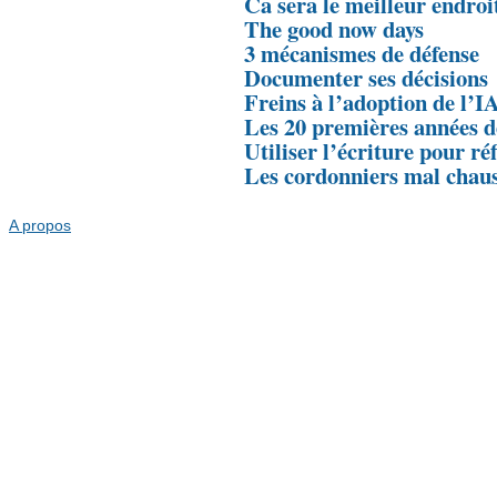
Ca sera le meilleur endroi
The good now days
3 mécanismes de défense
Documenter ses décisions
Freins à l’adoption de l’IA
Les 20 premières années de
Utiliser l’écriture pour ré
Les cordonniers mal chau
A propos