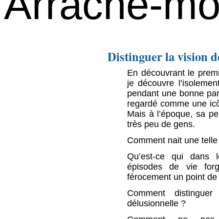
Arrache-moi
Distinguer la vision de
En découvrant le prem
je découvre l’isolemen
pendant une bonne parti
regardé comme une icôn
Mais à l’époque, sa pe
très peu de gens.
Comment nait une telle
Qu’est-ce qui dans l
épisodes de vie forg
férocement un point de 
Comment distinguer 
délusionnelle ?